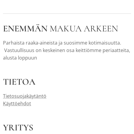
ENEMMÄN
MAKUA ARKEEN
Parhaista raaka-aineista ja suosimme kotimaisuutta.
Vastuullisuus on keskeinen osa keittiömme periaatteita,
alusta loppuun
TIETOA
Tietosuojakäytäntö
Käyttöehdot
YRITYS