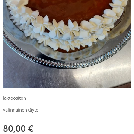
laktoositon
valinnainen täyte
80,00
€